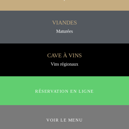
VIANDES
Maturées
CAVE À VINS
Vins régionaux
RÉSERVATION EN LIGNE
VOIR LE MENU