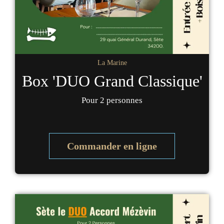
La Marine
Box 'DUO Grand Classique'
Pour 2 personnes
Commander en ligne