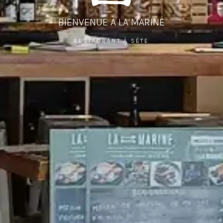
BIENVENUE À LA MARINE
RESTAURANT À SÈTE