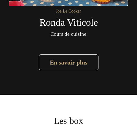
Joe Le Cooker
Ronda Viticole
Cours de cuisine
En savoir plus
Les box