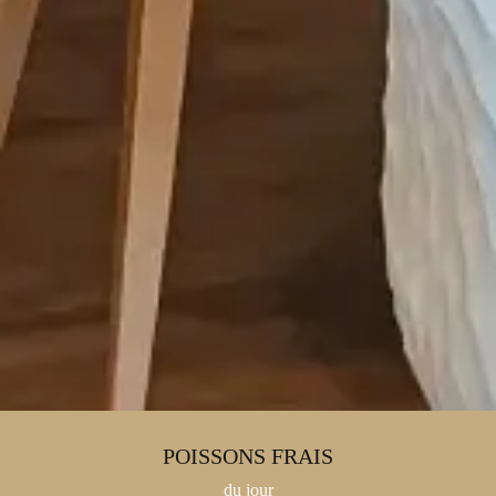
POISSONS FRAIS
du jour