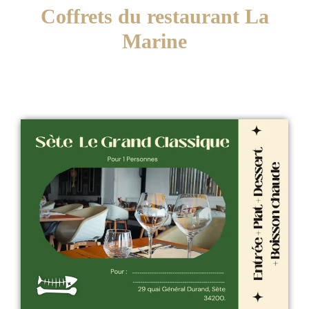
Coffrets du restaurant La
Marine